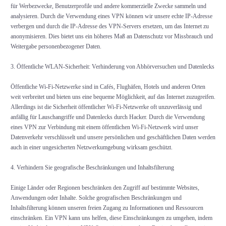
für Werbezwecke, Benutzerprofile und andere kommerzielle Zwecke sammeln und
analysieren. Durch die Verwendung eines VPN können wir unsere echte IP-Adresse
verbergen und durch die IP-Adresse des VPN-Servers ersetzen, um das Internet zu
anonymisieren. Dies bietet uns ein höheres Maß an Datenschutz vor Missbrauch und
Weitergabe personenbezogener Daten.
3. Öffentliche WLAN-Sicherheit: Verhinderung von Abhörversuchen und Datenlecks
Öffentliche Wi-Fi-Netzwerke sind in Cafés, Flughäfen, Hotels und anderen Orten
weit verbreitet und bieten uns eine bequeme Möglichkeit, auf das Internet zuzugreifen.
Allerdings ist die Sicherheit öffentlicher Wi-Fi-Netzwerke oft unzuverlässig und
anfällig für Lauschangriffe und Datenlecks durch Hacker. Durch die Verwendung
eines VPN zur Verbindung mit einem öffentlichen Wi-Fi-Netzwerk wird unser
Datenverkehr verschlüsselt und unsere persönlichen und geschäftlichen Daten werden
auch in einer ungesicherten Netzwerkumgebung wirksam geschützt.
4. Verhindern Sie geografische Beschränkungen und Inhaltsfilterung
Einige Länder oder Regionen beschränken den Zugriff auf bestimmte Websites,
Anwendungen oder Inhalte. Solche geografischen Beschränkungen und
Inhaltsfilterung können unseren freien Zugang zu Informationen und Ressourcen
einschränken. Ein VPN kann uns helfen, diese Einschränkungen zu umgehen, indem