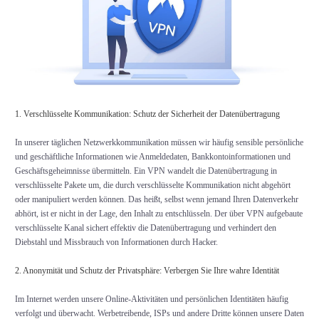
1. Verschlüsselte Kommunikation: Schutz der Sicherheit der Datenübertragung
In unserer täglichen Netzwerkkommunikation müssen wir häufig sensible persönliche
und geschäftliche Informationen wie Anmeldedaten, Bankkontoinformationen und
Geschäftsgeheimnisse übermitteln. Ein VPN wandelt die Datenübertragung in
verschlüsselte Pakete um, die durch verschlüsselte Kommunikation nicht abgehört
oder manipuliert werden können. Das heißt, selbst wenn jemand Ihren Datenverkehr
abhört, ist er nicht in der Lage, den Inhalt zu entschlüsseln. Der über VPN aufgebaute
verschlüsselte Kanal sichert effektiv die Datenübertragung und verhindert den
Diebstahl und Missbrauch von Informationen durch Hacker.
2. Anonymität und Schutz der Privatsphäre: Verbergen Sie Ihre wahre Identität
Im Internet werden unsere Online-Aktivitäten und persönlichen Identitäten häufig
verfolgt und überwacht. Werbetreibende, ISPs und andere Dritte können unsere Daten