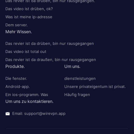
Das revier ist da drüben, bin nur rausgegangen.
Das video ist drüben, ok?
Was ist meine ip-adresse
Dem server.
Mehr Wissen.
Das revier ist da drüben, bin nur rausgegangen
Das video ist total out
Das revier ist da draußen, bin nur rausgegangen
Produkte.
Um uns.
Die fenster.
dienstleistungen
Android-app.
Unsere privateigentum ist privat.
Ein ios-programm. Was
Häufig fragen
Um uns zu kontaktieren.
Email: support@wirevpn.app