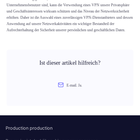
Unternehmensbenutzer sind, kann die Verwendung eines VPN unsere Privatsphäre
und Geschäftsinteressen wirksam schützen und das Niveau der Netzwerksicherheit
erhöhen. Daher ist die Auswahl eines zuverlässigen VPN-Dienstanbieters und dessen
Anwendung auf unsere Netzwerkaktivitäten ein wichtiger Bestandteil der
Aufrechterhaltung der Sicherheit unserer persönlichen und geschäftlichen Daten.
Ist dieser artikel hilfreich?
E-mail. Ja.
Production production