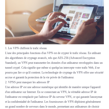
1. Les VPN chiffrent le trafic réseau
L'une des principales fonctions d'un VPN est de crypter le trafic réseau. En utilisant
des algorithmes de cryptage avancés, tels que AES-256 (Advanced Encryption
Standard), un VPN peut transmettre les données d'un utilisateur enveloppées dans un
tunnel crypté. Cela signifie que même si quelqu'un intercepte votre trafic Web, il ne
pourra pas lire ce qu'il contient. La technologie de cryptage du VPN offre une sécurité
accrue et garantit la protection de la vie privée de l'utilisateur.
2. VPNS peut masquer les adresses IP
Une adresse IP est une adresse numérique qui identifie de manière unique l'appareil
d'un utilisateur sur Internet. En se connectant au VPN, la véritable adresse IP de
l'utilisateur est remplacée par l'adresse IP du serveur VPN, ce qui garantit l'anonymat
et la confidentialité de l'utilisateur. Les fournisseurs de VPN déploient généralement
un grand nombre de serveurs dans le monde, permettant aux utilisateurs de choisir