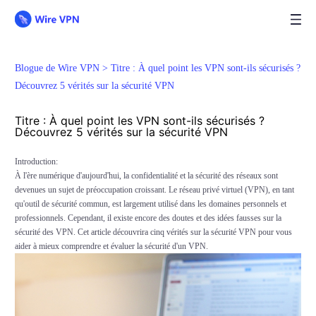
Blogue de Wire VPN >
Titre : À quel point les VPN sont-ils sécurisés ?
Découvrez 5 vérités sur la sécurité VPN
Titre : À quel point les VPN sont-ils sécurisés ?
Découvrez 5 vérités sur la sécurité VPN
Introduction:
À l'ère numérique d'aujourd'hui, la confidentialité et la sécurité des réseaux sont
devenues un sujet de préoccupation croissant. Le réseau privé virtuel (VPN), en tant
qu'outil de sécurité commun, est largement utilisé dans les domaines personnels et
professionnels. Cependant, il existe encore des doutes et des idées fausses sur la
sécurité des VPN. Cet article découvrira cinq vérités sur la sécurité VPN pour vous
aider à mieux comprendre et évaluer la sécurité d'un VPN.