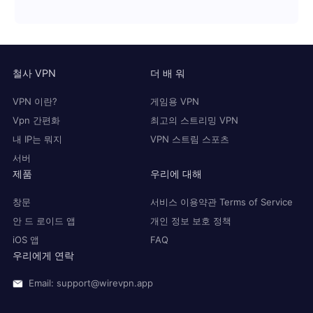
철사 VPN
더 배 워
VPN 이란?
게임용 VPN
Vpn 간편화
최고의 스트리밍 VPN
내 IP는 뭐지
VPN 스트림 스포츠
서버
제품
우리에 대해
창문
서비스 이용약관 Terms of Service
안 드 로이드 앱
개인 정보 보호 정책
iOS 앱
FAQ
우리에게 연락
Email: support@wirevpn.app