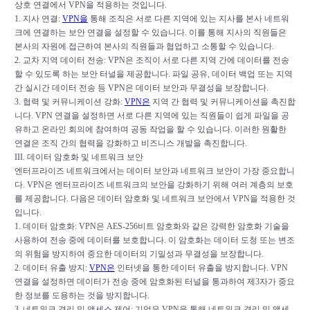
상호 연결에서 VPN을 적용하는 것입니다.
1. 지사 연결:
VPN을
통해 조직은 서로 다른 지역에 있는 지사를 본사 네트워
크에 연결하는 보안 연결을 설정할 수 있습니다. 이를 통해 지사의 직원들은
본사의 자원에 접근하여 본사의 직원들과 협업하고 소통할 수 있습니다.
2. 교차 지역 데이터 전송: VPN은 조직이 서로 다른 지역 간에 데이터를 전송
할 수 있도록 하는 보안 터널을 제공합니다. 파일 공유, 데이터 백업 또는 지역
간 실시간 데이터 전송 등 VPN은 데이터 보안과 무결성을 보장합니다.
3. 협력 및 커뮤니케이션 강화:
VPN은
지역 간 협력 및 커뮤니케이션을 촉진합
니다. VPN 연결을 설정하면 서로 다른 지역에 있는 직원들이 쉽게 파일을 공
유하고 온라인 회의에 참여하며 공동 작업을 할 수 있습니다. 이러한 원활한
연결은 조직 간의 협력을 강화하고 비즈니스 개발을 촉진합니다.
III. 데이터 암호화 및 네트워크 보안
엔터프라이즈 네트워크에서는 데이터 보안과 네트워크 보안이 가장 중요합니
다. VPN은 엔터프라이즈 네트워크의 보안을 강화하기 위해 여러 계층의 보호
를 제공합니다. 다음은 데이터 암호화 및 네트워크 보안에서 VPN을 적용한 것
입니다.
1. 데이터 암호화: VPN은 AES-256비트 암호화와 같은 강력한 암호화 기술을
사용하여 전송 중에 데이터를 보호합니다. 이 암호화는 데이터 도청 또는 변조
의 위험을 방지하여 중요한 데이터의 기밀성과 무결성을 보장합니다.
2. 데이터 유출 방지:
VPN은
인터넷을 통한 데이터 유출을 방지합니다. VPN
연결을 설정하면 데이터가 전송 중에 암호화된 터널을 통과하여 제3자가 중요
한 정보를 도용하는 것을 방지합니다.
3. 네트워크 격리 및 액세스 제어: 기업은 VPN을 통해 네트워크 격리 및 액세