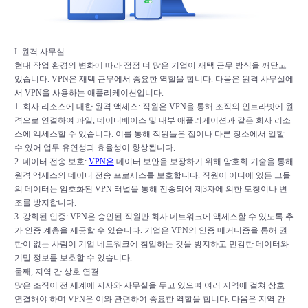
I. 원격 사무실
현대 작업 환경의 변화에 따라 점점 더 많은 기업이 재택 근무 방식을 깨닫고
있습니다. VPN은 재택 근무에서 중요한 역할을 합니다. 다음은 원격 사무실에
서 VPN을 사용하는 애플리케이션입니다.
1. 회사 리소스에 대한 원격 액세스: 직원은 VPN을 통해 조직의 인트라넷에 원
격으로 연결하여 파일, 데이터베이스 및 내부 애플리케이션과 같은 회사 리소
스에 액세스할 수 있습니다. 이를 통해 직원들은 집이나 다른 장소에서 일할
수 있어 업무 유연성과 효율성이 향상됩니다.
2. 데이터 전송 보호:
VPN은
데이터 보안을 보장하기 위해 암호화 기술을 통해
원격 액세스의 데이터 전송 프로세스를 보호합니다. 직원이 어디에 있든 그들
의 데이터는 암호화된 VPN 터널을 통해 전송되어 제3자에 의한 도청이나 변
조를 방지합니다.
3. 강화된 인증: VPN은 승인된 직원만 회사 네트워크에 액세스할 수 있도록 추
가 인증 계층을 제공할 수 있습니다. 기업은 VPN의 인증 메커니즘을 통해 권
한이 없는 사람이 기업 네트워크에 침입하는 것을 방지하고 민감한 데이터와
기밀 정보를 보호할 수 있습니다.
둘째, 지역 간 상호 연결
많은 조직이 전 세계에 지사와 사무실을 두고 있으며 여러 지역에 걸쳐 상호
연결해야 하며 VPN은 이와 관련하여 중요한 역할을 합니다. 다음은 지역 간