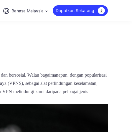
Dapatkan Sekarang
Bahasa Malaysia
lah dan bersosial. Walau bagaimanapun, dengan popularisasi
maya (VPNS), sebagai alat perlindungan keselamatan,
ra VPN melindungi kami daripada pelbagai jenis