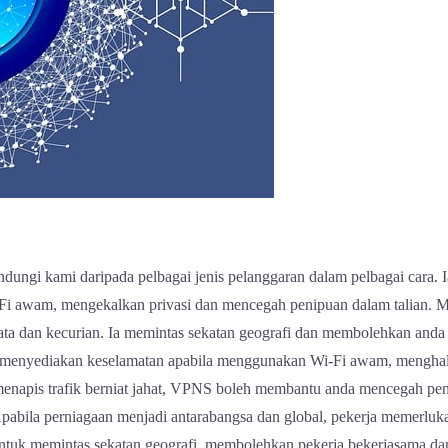
dungi kami daripada pelbagai jenis pelanggaran dalam pelbagai cara. 
i-Fi awam, mengekalkan privasi dan mencegah penipuan dalam talian.
 data dan kecurian. Ia memintas sekatan geografi dan membolehkan and
 menyediakan keselamatan apabila menggunakan Wi-Fi awam, menghalan
napis trafik berniat jahat, VPNS boleh membantu anda mencegah penipu
 Apabila perniagaan menjadi antarabangsa dan global, pekerja memerluk
 memintas sekatan geografi, membolehkan pekerja bekerjasama dan b