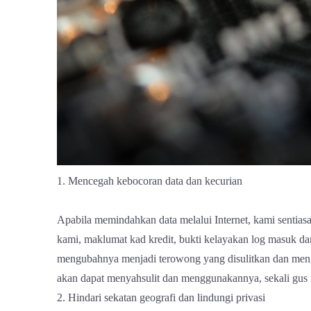
1. Mencegah kebocoran data dan kecurian
Apabila memindahkan data melalui Internet, kami sentia
kami, maklumat kad kredit, bukti kelayakan log masuk dan 
mengubahnya menjadi terowong yang disulitkan dan mengh
akan dapat menyahsulit dan menggunakannya, sekali gus m
2. Hindari sekatan geografi dan lindungi privasi