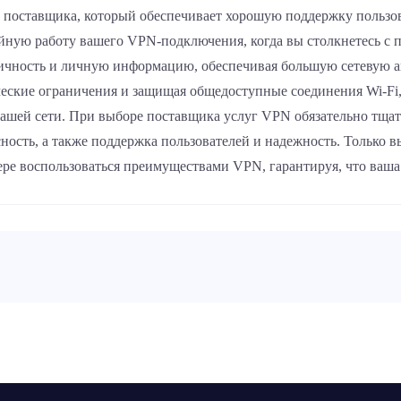
е поставщика, который обеспечивает хорошую поддержку пользо
йную работу вашего VPN-подключения, когда вы столкнетесь с 
чность и личную информацию, обеспечивая большую сетевую а
ические ограничения и защищая общедоступные соединения Wi-F
шей сети. При выборе поставщика услуг VPN обязательно тщате
ость, а также поддержка пользователей и надежность. Только 
ре воспользоваться преимуществами VPN, гарантируя, что ваша 