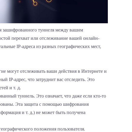
ния зашифрованного туннеля между вашим
стой перехват или отслеживание вашей онлайн-
альные IP-адреса из разных географических мест,
гие могут отслеживать ваши действия в Интернете и
й IP-адрес, что затруднит вас отследить. Это
ей и т. д.
анный туннель. Это означает, что даже если кто-то
фрованы. Эта защита с помощью шифрования
формация и т. д.) не может быть получена
географического положения пользователя.