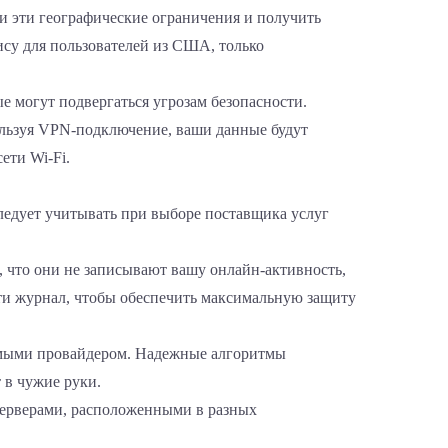
и эти географические ограничения и получить
ису для пользователей из США, только
е могут подвергаться угрозам безопасности.
льзуя VPN-подключение, ваши данные будут
ети Wi-Fi.
ледует учитывать при выборе поставщика услуг
, что они не записывают вашу онлайн-активность,
ти журнал, чтобы обеспечить максимальную защиту
уемыми провайдером. Надежные алгоритмы
 в чужие руки.
 серверами, расположенными в разных