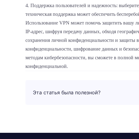
4. Поддержка пользователей и надежность: выберит
техническая поддержка может обеспечить бесперебо
Использование VPN может помочь защитить вашу ли
IP-адрес, шифруя передачу данных, обходя географ
сохранения личной конфиденциальности и защиты ва
конфиденциальности, шифрование данных и безопасн
методам кибербезопасности, вы сможете в полной ме
конфиденциальной.
Эта статья была полезной?