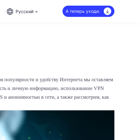
А теперь уходи.
Русский
ря популярности и удобству Интернета мы оставляем
ность и личную информацию, использование VPN
S и анонимностью в сети, а также рассмотрим, как