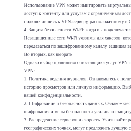
Использование VPN может имитировать виртуальные 
доступ к контенту или услугам с ограниченным дос
подключившись к VPN-серверу, расположенному в
4. Защита безопасности Wi-Fi: когда вы подключает
Незащищенные сети Wi-Fi уязвимы для хакеров, ко
передаваться по зашифрованному каналу, защищая в
Во-вторых, как выбрать
Однако выбор правильного поставщика услуг VPN та
VPN:
1. Политика ведения журналов. Ознакомьтесь с пол
историю просмотров или личную информацию. Выбира
вашей конфиденциальности.
2. Шифрование и безопасность данных. Ознакомьте
шифрования и меры безопасности усиливают защиту 
3. Распределение серверов и скорость. Учитывайте
географических точках, могут предложить лучшую с