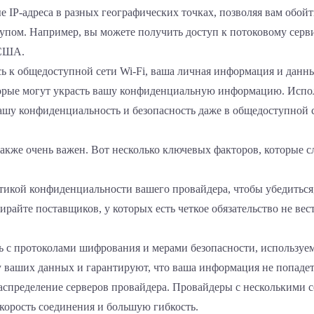
IP-адреса в разных географических точках, позволяя вам обойт
тупом. Например, вы можете получить доступ к потоковому серв
 США.
есь к общедоступной сети Wi-Fi, ваша личная информация и данны
торые могут украсть вашу конфиденциальную информацию. Испо
ашу конфиденциальность и безопасность даже в общедоступной с
кже очень важен. Вот несколько ключевых факторов, которые с
итикой конфиденциальности вашего провайдера, чтобы убедиться
йте поставщиков, у которых есть четкое обязательство не вес
сь с протоколами шифрования и мерами безопасности, использ
ваших данных и гарантируют, что ваша информация не попадет
 распределение серверов провайдера. Провайдеры с несколькими
корость соединения и большую гибкость.