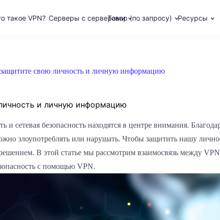
то такое VPN?
Серверы с серверами
Товар (по запросу)
Ресурсы
: защитите свою личность и личную информацию
 личность и личную информацию
и сетевая безопасность находятся в центре внимания. Благода
можно злоупотреблять или нарушать. Чтобы защитить нашу лич
 решением. В этой статье мы рассмотрим взаимосвязь между VPN
зопасность с помощью VPN.