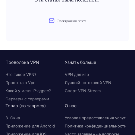
Электронная почта
Проволока VPN
Узнать больше
Что такое VPN?
VPN для игр
Простота в Vpn
Лучший потоковой VPN
Какой у меня IP-адрес?
Спорт VPN Stream
Серверы с серверами
Товар (по запросу)
О нас
3. Окна
Условия предоставления услуг
Приложение для Android
Политика конфиденциальности
Приложение для iOS
Часто задаваемые вопросы