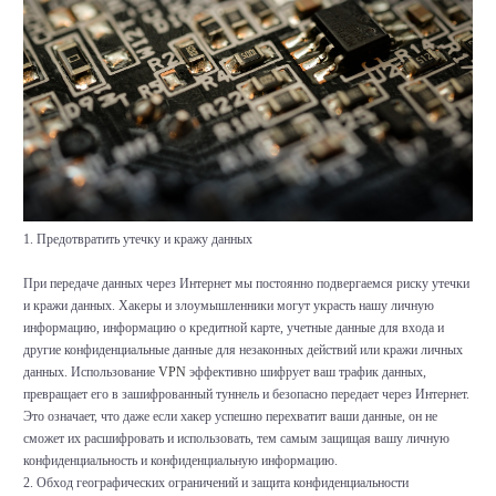
1. Предотвратить утечку и кражу данных
При передаче данных через Интернет мы постоянно подвергаемся риску утечки
и кражи данных. Хакеры и злоумышленники могут украсть нашу личную
информацию, информацию о кредитной карте, учетные данные для входа и
другие конфиденциальные данные для незаконных действий или кражи личных
данных. Использование
VPN
эффективно шифрует ваш трафик данных,
превращает его в зашифрованный туннель и безопасно передает через Интернет.
Это означает, что даже если хакер успешно перехватит ваши данные, он не
сможет их расшифровать и использовать, тем самым защищая вашу личную
конфиденциальность и конфиденциальную информацию.
2. Обход географических ограничений и защита конфиденциальности